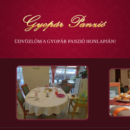
Ugrás a tartalomra
ÜDVÖZLÖM A GYOPÁR PANZIÓ HONLAPJÁN!