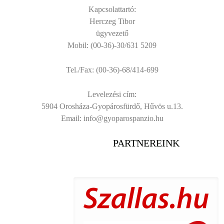
Kapcsolattartó:
Herczeg Tibor
ügyvezető
Mobil: (00-36)-30/631 5209
Tel./Fax: (00-36)-68/414-699
Levelezési cím:
5904 Orosháza-Gyopárosfürdő, Hűvös u.13.
Email:
info@gyoparospanzio.hu
PARTNEREINK