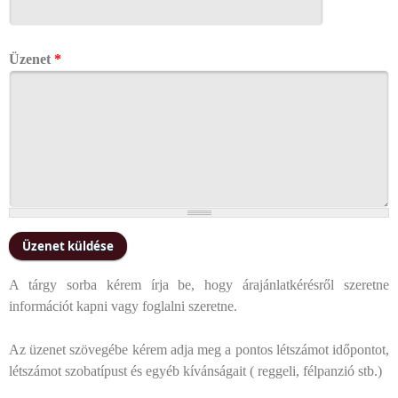
Üzenet
*
A tárgy sorba kérem írja be, hogy árajánlatkérésről szeretne
információt kapni vagy foglalni szeretne.
Az üzenet szövegébe kérem adja meg a pontos létszámot időpontot,
létszámot szobatípust és egyéb kívánságait ( reggeli, félpanzió stb.)