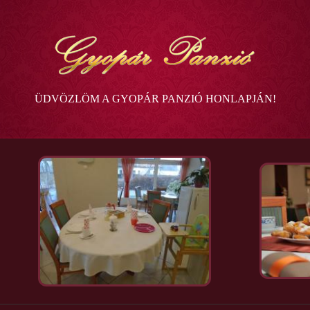
Ugrás a tartalomra
ÜDVÖZLÖM A GYOPÁR PANZIÓ HONLAPJÁN!