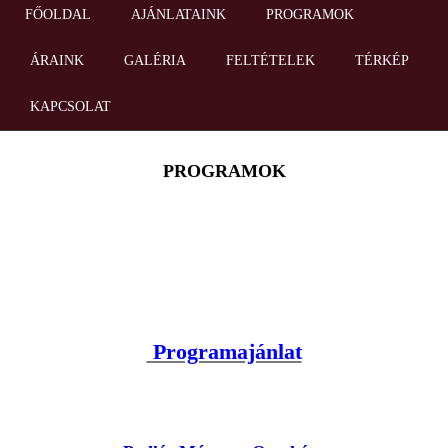
FŐOLDAL
AJÁNLATAINK
PROGRAMOK
ÁRAINK
GALÉRIA
FELTÉTELEK
TÉRKÉP
KAPCSOLAT
PROGRAMOK
Programajánlat