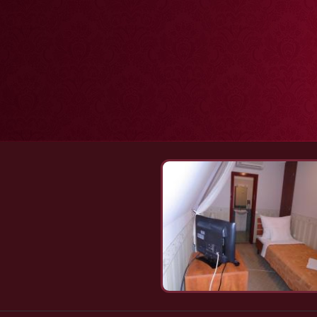
Ugrás a tartalomra