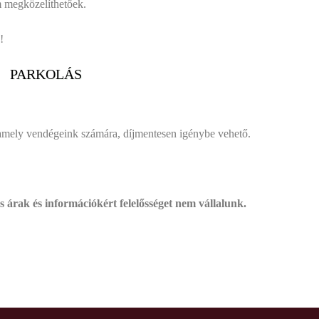
m megközelíthetőek.
!
PARKOLÁS
 amely vendégeink számára, díjmentesen igénybe vehető.
árak és információkért felelősséget nem vállalunk.