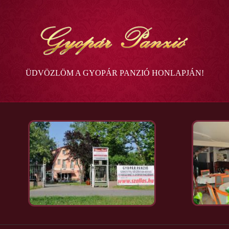
Ugrás a tartalomra
ÜDVÖZLÖM A GYOPÁR PANZIÓ HONLAPJÁN!