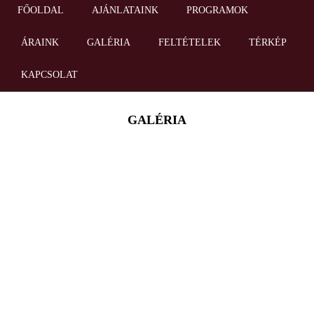
FŐOLDAL
AJÁNLATAINK
PROGRAMOK
ÁRAINK
GALÉRIA
FELTÉTELEK
TÉRKÉP
KAPCSOLAT
GALÉRIA