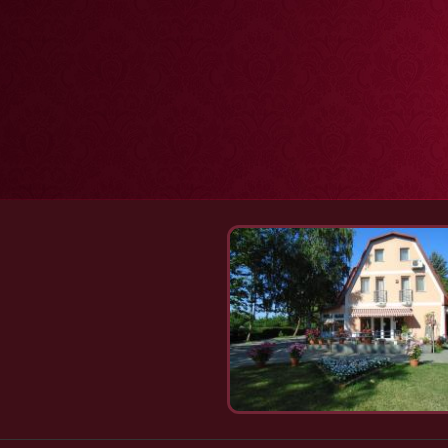
Ugrás a tartalomra