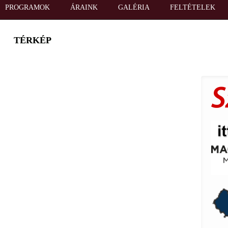
PROGRAMOK
ÁRAINK
GALÉRIA
FELTÉTELEK
TÉRKÉP